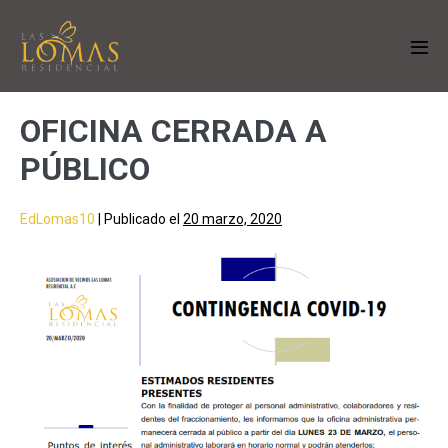
OFICINA CERRADA A
PÚBLICO
EdLomas10
|
Publicado el
20 marzo, 2020