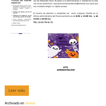
Leer más
Archivado en:
Avisos