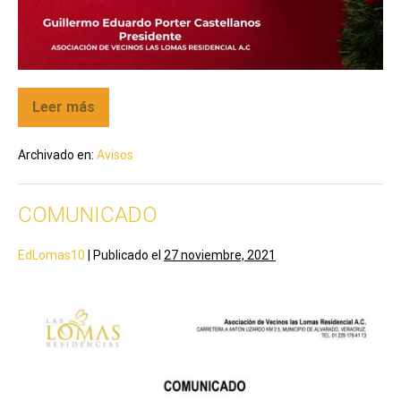
Leer más
Archivado en:
Avisos
COMUNICADO
EdLomas10
|
Publicado el
27 noviembre, 2021