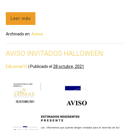
Leer más
Archivado en:
Avisos
AVISO INVITADOS HALLOWEEN
EdLomas10
|
Publicado el
28 octubre, 2021