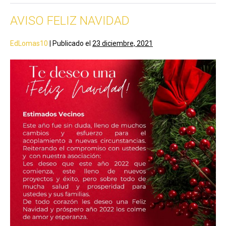
AVISO FELIZ NAVIDAD
EdLomas10
|
Publicado el
23 diciembre, 2021