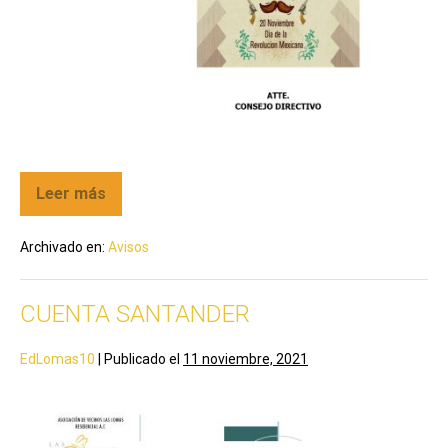
Leer más
Archivado en:
Avisos
CUENTA SANTANDER
EdLomas10
|
Publicado el
11 noviembre, 2021