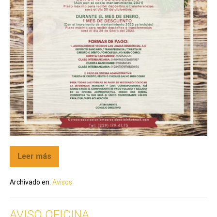
Leer más
Archivado en:
Avisos
AVISO OFICINA