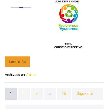
Leer más
Archivado en:
Avisos
1
2
3
…
16
Siguiente →