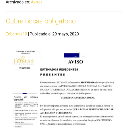
Archivado en:
Avisos
Cubre bocas obligatorio
EdLomas10
|
Publicado el
29 mayo, 2020