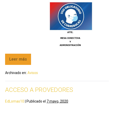
Leer más
Archivado en:
Avisos
ACCESO A PROVEDORES
EdLomas10
|
Publicado el
7 mayo, 2020