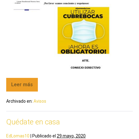
Leer más
Archivado en:
Avisos
Quédate en casa
EdLomas10
|
Publicado el
29 mayo, 2020