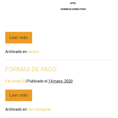
Leer más
Archivado en:
Avisos
FORMAS DE PAGO
EdLomas10
|
Publicado el
14 mayo, 2020
Leer más
Archivado en:
Sin categoría