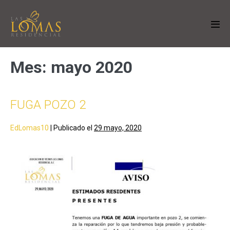
Mes:
mayo 2020
FUGA POZO 2
EdLomas10
|
Publicado el
29 mayo, 2020