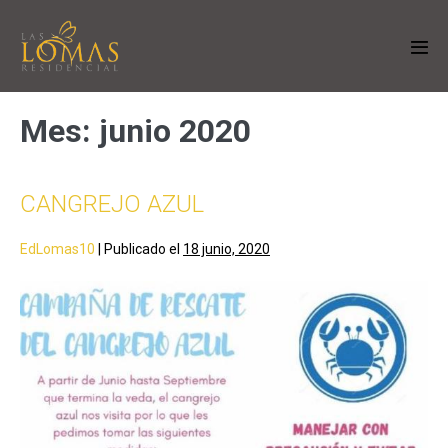
Mes:
junio 2020
CANGREJO AZUL
EdLomas10
|
Publicado el
18 junio, 2020