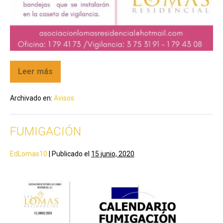
Leer más
Archivado en:
Avisos
FUMIGACIÓN
EdLomas10
|
Publicado el
15 junio, 2020