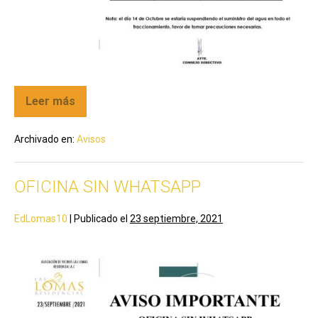
Leer más
Archivado en:
Avisos
OFICINA SIN WHATSAPP
EdLomas10
|
Publicado el
23 septiembre, 2021