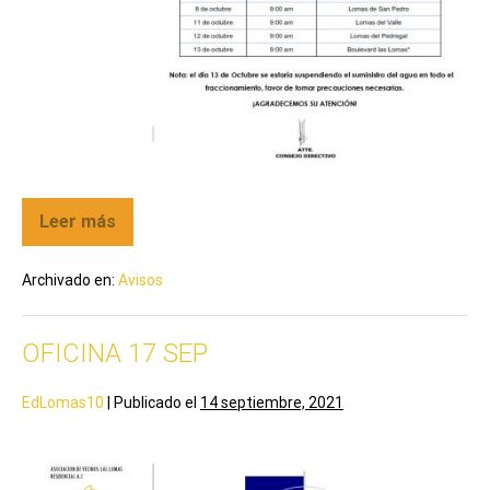
Leer más
Archivado en:
Avisos
OFICINA 17 SEP
EdLomas10
|
Publicado el
14 septiembre, 2021