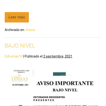
Leer más
Archivado en:
Avisos
BAJO NIVEL
EdLomas10
|
Publicado el
2 septiembre, 2021