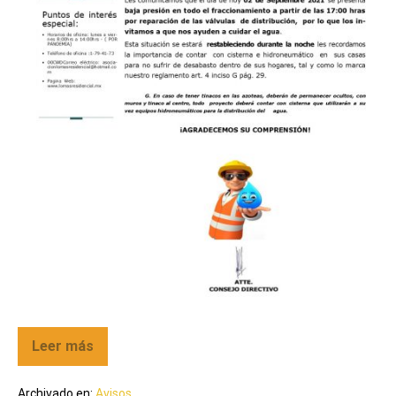
Leer más
Archivado en:
Avisos