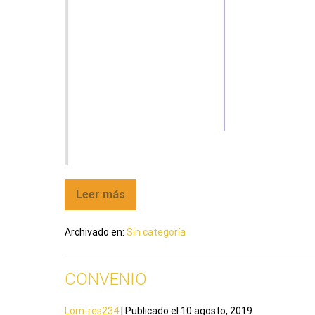
Leer más
Archivado en:
Sin categoría
CONVENIO
Lom-res234
|
Publicado el
10 agosto, 2019