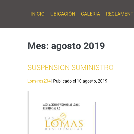
INICIO
UBICACIÓN
GALERIA
REGLAMENT
Mes:
agosto 2019
SUSPENSION SUMINISTRO
Lom-res234
|
Publicado el
10 agosto, 2019