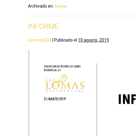
Archivado en:
Avisos
INFORME
Lom-res234
|
Publicado el
10 agosto, 2019