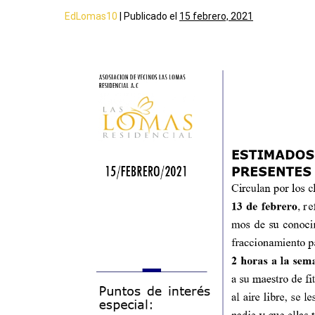
EdLomas10
|
Publicado el
15 febrero, 2021