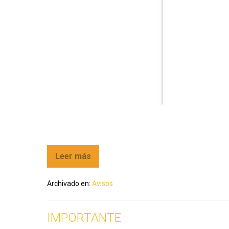
Leer más
Archivado en:
Avisos
IMPORTANTE