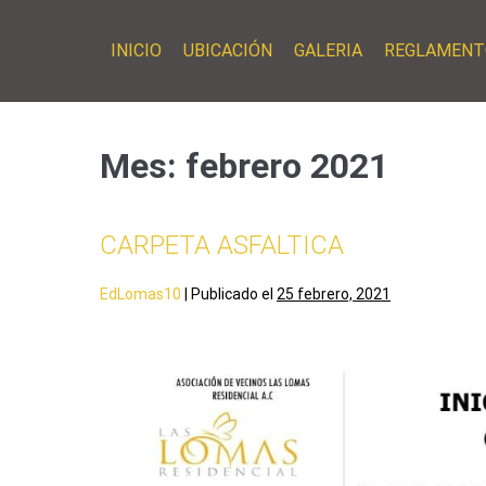
INICIO
UBICACIÓN
GALERIA
REGLAMENT
Mes:
febrero 2021
CARPETA ASFALTICA
EdLomas10
|
Publicado el
25 febrero, 2021