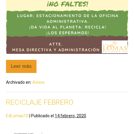
Leer más
Archivado en:
Avisos
RECICLAJE FEBRERO
EdLomas10
|
Publicado el
14 febrero, 2020