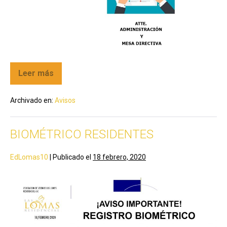
Leer más
Archivado en:
Avisos
BIOMÉTRICO RESIDENTES
EdLomas10
|
Publicado el
18 febrero, 2020