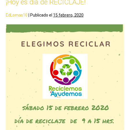
¡Hoy es día de RECICLAJE!
EdLomas10
|
Publicado el
15 febrero, 2020