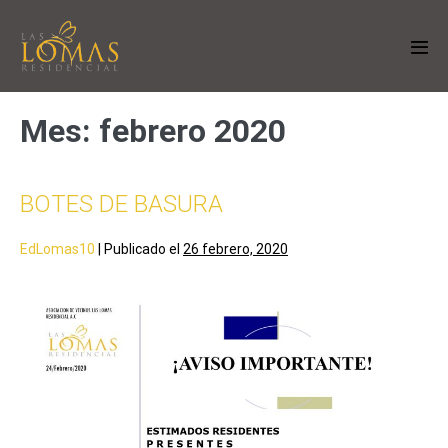
Mes:
febrero 2020
BOTES DE BASURA
EdLomas10
|
Publicado el
26 febrero, 2020