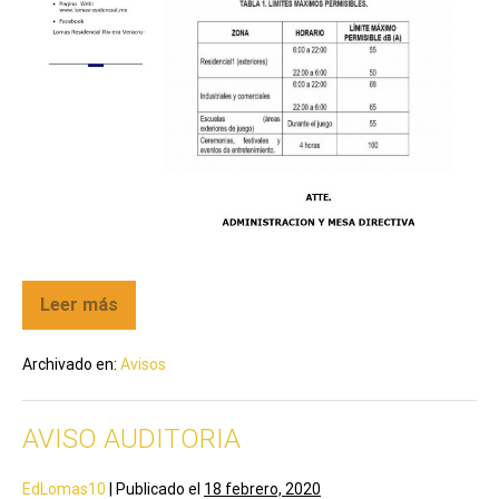
Leer más
Archivado en:
Avisos
AVISO AUDITORIA
EdLomas10
|
Publicado el
18 febrero, 2020