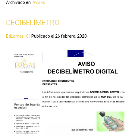
Archivado en:
Avisos
DECIBELÍMETRO
EdLomas10
|
Publicado el
26 febrero, 2020