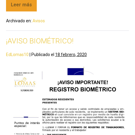
Leer más
Archivado en:
Avisos
¡AVISO BIOMÉTRICO!
EdLomas10
|
Publicado el
18 febrero, 2020