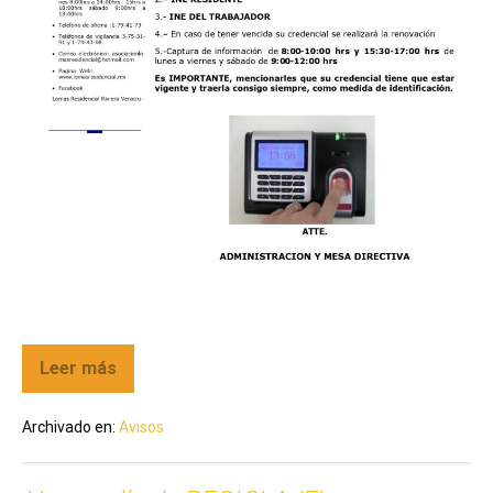
Leer más
Archivado en:
Avisos