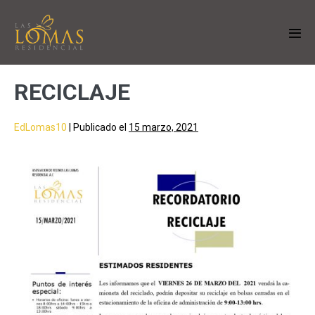
RECICLAJE
EdLomas10
|
Publicado el
15 marzo, 2021