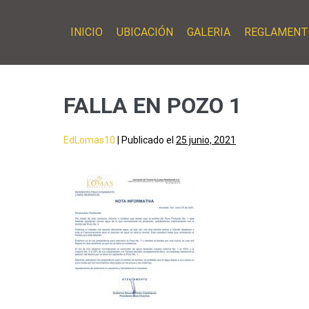
INICIO
UBICACIÓN
GALERIA
REGLAMENT
FALLA EN POZO 1
EdLomas10
|
Publicado el
25 junio, 2021