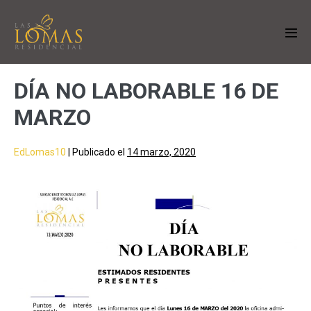
DÍA NO LABORABLE 16 DE
MARZO
EdLomas10
|
Publicado el
14 marzo, 2020